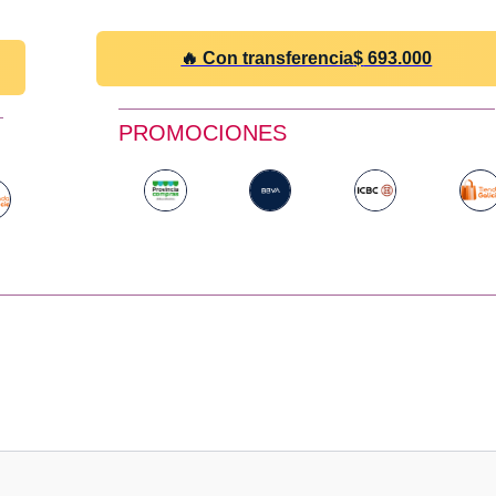
🔥 Con transferencia
$
693.000
PROMOCIONES