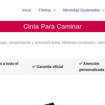
Inicio
Fitness
Movilidad Sustentable
Cinta Para Caminar
ogar, rehabilitación y actividad diaria. Modelos compactos, sile
s a todo el
✅ Atención
✅ Garantía oficial
personalizada