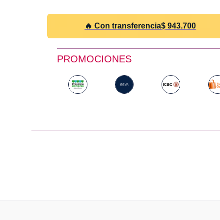
🔥 Con transferencia
$
943.700
PROMOCIONES