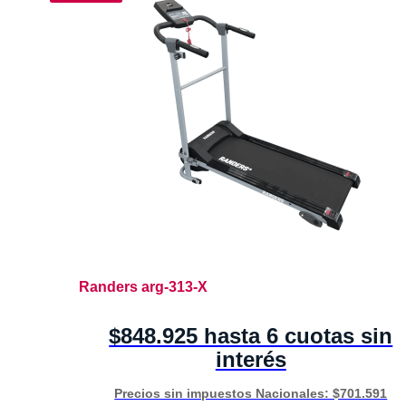
Randers arg-313-X
$848.925 hasta 6 cuotas sin
interés
Precios sin impuestos Nacionales: $701.591