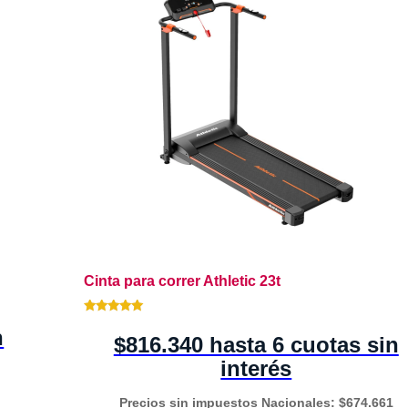
Cinta para correr Athletic 23t
5.00 de 5
n
$816.340 hasta 6 cuotas sin
interés
Precios sin impuestos Nacionales: $674.661