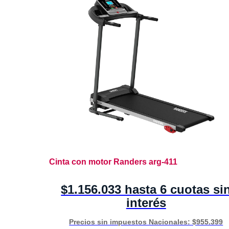
Cinta con motor Randers arg-411
$1.156.033 hasta 6 cuotas si
interés
Precios sin impuestos Nacionales: $955.399