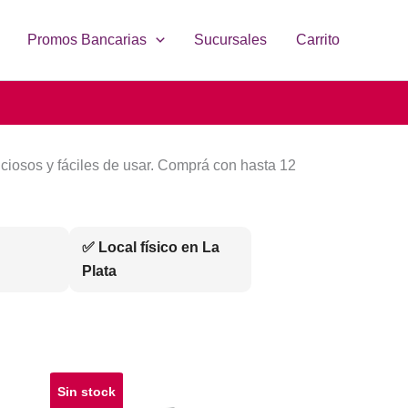
Promos Bancarias
Sucursales
Carrito
nciosos y fáciles de usar. Comprá con hasta 12
✅ Local físico en La
Plata
Sin stock