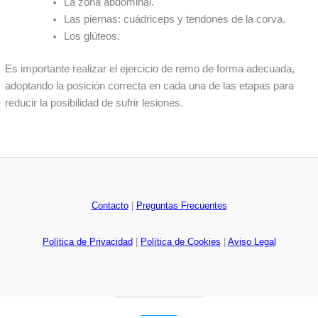
La zona abdominal.
Las piernas: cuádriceps y tendones de la corva.
Los glúteos.
Es importante realizar el ejercicio de remo de forma adecuada,
adoptando la posición correcta en cada una de las etapas para
reducir la posibilidad de sufrir lesiones.
Contacto
|
Preguntas Frecuentes
Política de Privacidad
|
Política de Cookies
|
Aviso Legal