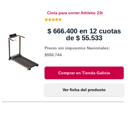
Cinta para correr Athletic 23t
5.00 de 5
$
666.400
en 12 cuotas
de
$
55.533
Precio sin impuestos Nacionales:
$550.744
Comprar en Tienda Galicia
Ver ficha del producto