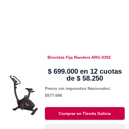
Bicicleta Fija Randers ARG-0392
$
699.000
en 12 cuotas
de
$
58.250
Precio sin impuestos Nacionales:
$577.686
Comprar en Tienda Galicia