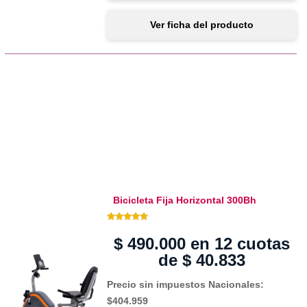
Ver ficha del producto
Bicicleta Fija Horizontal 300Bh
5.00 de 5
$
490.000
en 12 cuotas
de
$
40.833
Precio sin impuestos Nacionales:
$404.959