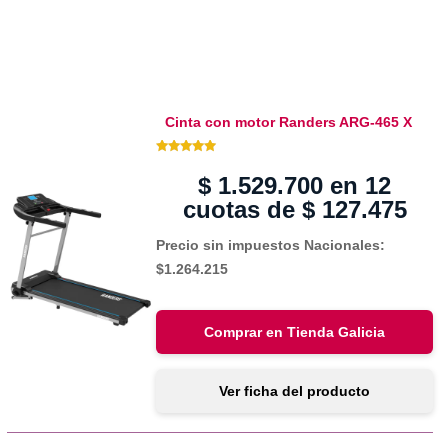
Cinta con motor Randers ARG-465 X
5.00 de 5
$
1.529.700
en 12
cuotas de
$
127.475
Precio sin impuestos Nacionales:
$1.264.215
Comprar en Tienda Galicia
Ver ficha del producto