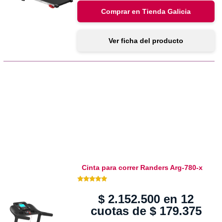
Comprar en Tienda Galicia
Ver ficha del producto
Cinta para correr Randers Arg-780-x
5.00 de 5
$
2.152.500
en 12
cuotas de
$
179.375