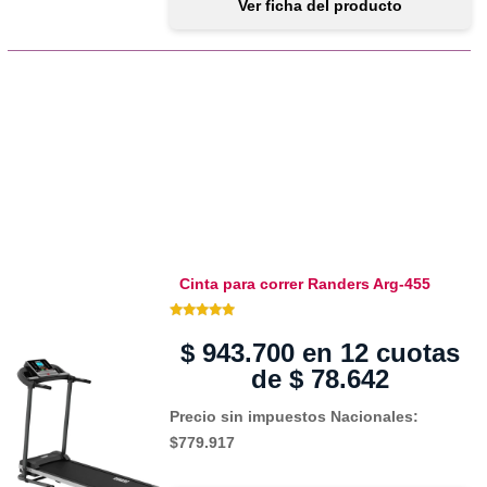
Ver ficha del producto
Cinta para correr Randers Arg-455
5.00 de 5
$
943.700
en 12 cuotas
de
$
78.642
Precio sin impuestos Nacionales:
$779.917