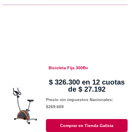
Bicicleta Fija 300Bv
$
326.300
en 12 cuotas
de
$
27.192
Precio sin impuestos Nacionales:
$269.669
Comprar en Tienda Galicia