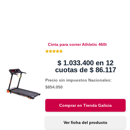
Cinta para correr Athletic 460t
5.00 de 5
$
1.033.400
en 12
cuotas de
$
86.117
Precio sin impuestos Nacionales:
$854.050
Comprar en Tienda Galicia
Ver ficha del producto