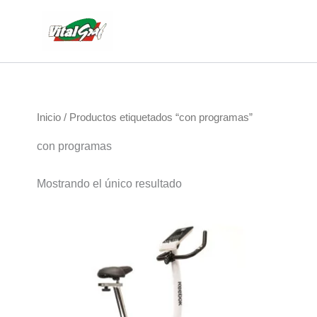
Ir
al
contenido
Inicio
/ Productos etiquetados “con programas”
con programas
Mostrando el único resultado