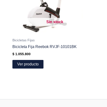
Sin stock
Bicicletas Fijas
Bicicleta Fija Reebok RVJF-10101BK
$
1.055.800
Ver producto