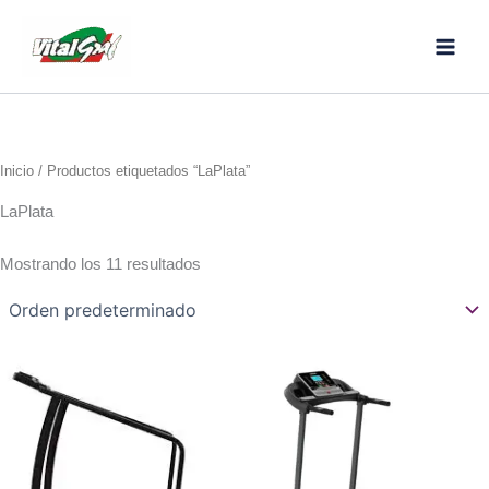
Ir
al
contenido
Inicio
/ Productos etiquetados “LaPlata”
LaPlata
Mostrando los 11 resultados