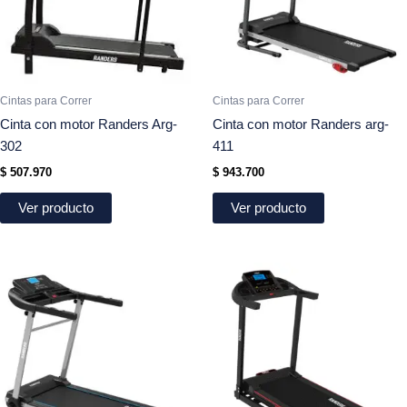
Cintas para Correr
Cintas para Correr
Cinta con motor Randers Arg-
Cinta con motor Randers arg-
302
411
$
507.970
$
943.700
Ver producto
Ver producto