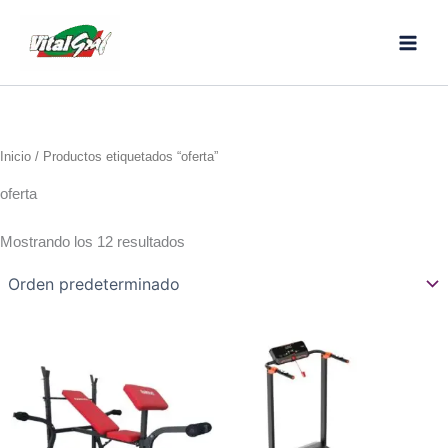
Ir
al
contenido
Inicio
/ Productos etiquetados “oferta”
oferta
Mostrando los 12 resultados