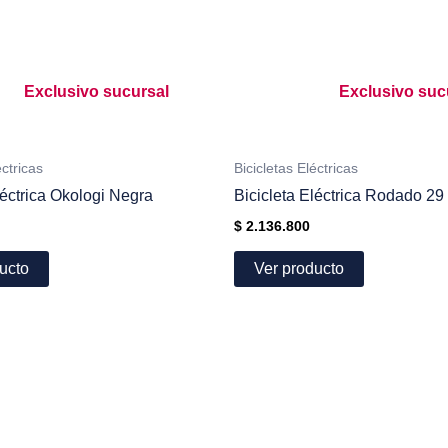
Exclusivo sucursal
Exclusivo suc
éctricas
Bicicletas Eléctricas
léctrica Okologi Negra
Bicicleta Eléctrica Rodado 
$
2.136.800
ucto
Ver producto