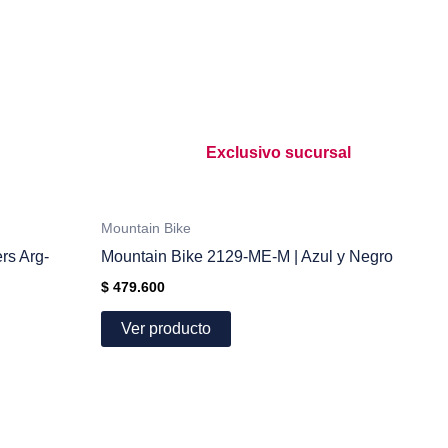
Exclusivo sucursal
Mountain Bike
rs Arg-
Mountain Bike 2129-ME-M | Azul y Negro
$
479.600
Ver producto