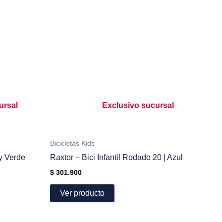
ursal
Exclusivo sucursal
Bicicletas Kids
y Verde
Raxtor – Bici Infantil Rodado 20 | Azul
$
301.900
Ver producto