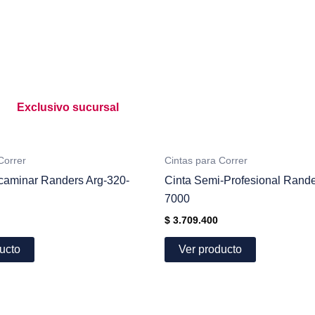
Exclusivo sucursal
Correr
Cintas para Correr
 caminar Randers Arg-320-
Cinta Semi-Profesional Rande
7000
$
3.709.400
ucto
Ver producto