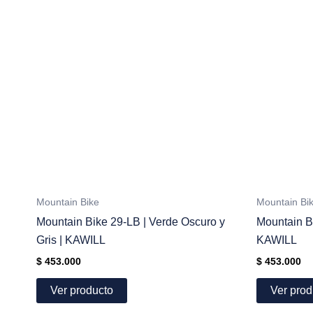
Mountain Bike
Mountain Bi
Mountain Bike 29-LB | Verde Oscuro y
Mountain B
Gris | KAWILL
KAWILL
$
453.000
$
453.000
Ver producto
Ver prod