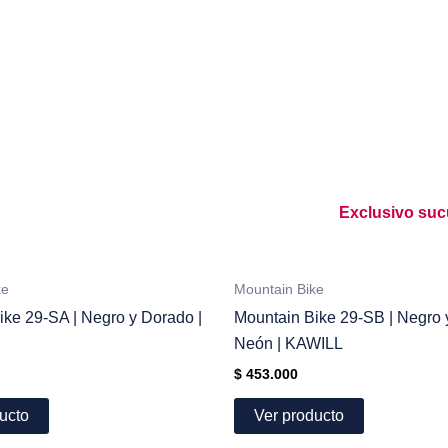
Exclusivo suc
ke
Mountain Bike
ike 29-SA | Negro y Dorado |
Mountain Bike 29-SB | Negro 
Neón | KAWILL
$
453.000
ucto
Ver producto