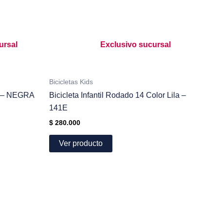
ursal
Exclusivo sucursal
Bicicletas Kids
29 – NEGRA
Bicicleta Infantil Rodado 14 Color Lila –
141E
$
280.000
Ver producto