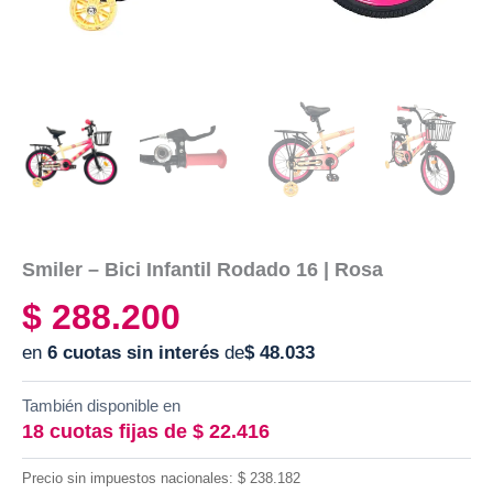
Smiler – Bici Infantil Rodado 16 | Rosa
$
288.200
en
6 cuotas sin interés
de
$
48.033
También disponible en
18 cuotas fijas de
$
22.416
Precio sin impuestos nacionales:
$
238.182