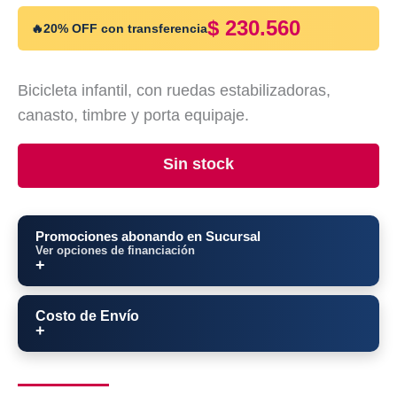
$
230.560
🔥
20% OFF con transferencia
Bicicleta infantil, con ruedas estabilizadoras,
canasto, timbre y porta equipaje.
Sin stock
Promociones abonando en Sucursal
Ver opciones de financiación
Costo de Envío