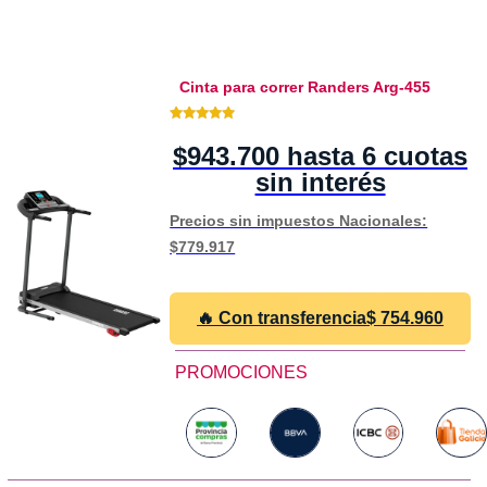
Cinta para correr Randers Arg-455
5.00 de 5
$943.700 hasta 6 cuotas
sin interés
Precios sin impuestos Nacionales:
$779.917
🔥 Con transferencia
$
754.960
PROMOCIONES