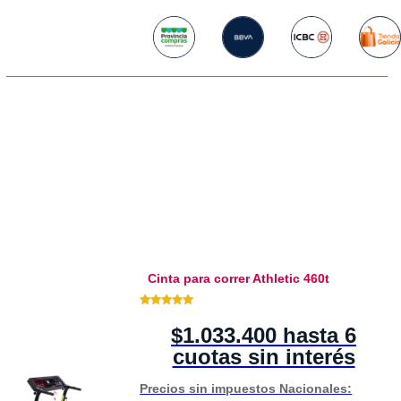
Cinta para correr Athletic 460t
5.00 de 5
$1.033.400 hasta 6
cuotas sin interés
Precios sin impuestos Nacionales: