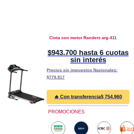
Cinta con motor Randers arg-411
$943.700 hasta 6 cuotas
sin interés
Precios sin impuestos Nacionales:
$779.917
🔥 Con transferencia
$
754.960
PROMOCIONES