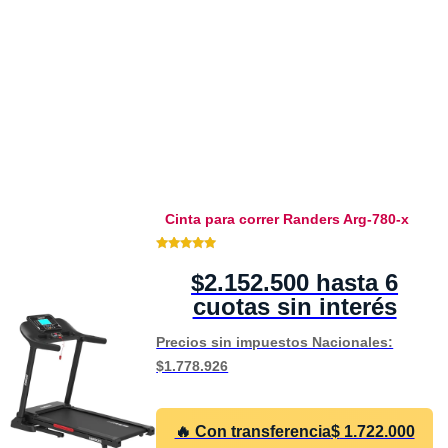
Cinta para correr Randers Arg-780-x
5.00 de 5
$2.152.500 hasta 6
cuotas sin interés
Precios sin impuestos Nacionales:
$1.778.926
🔥 Con transferencia
$
1.722.000