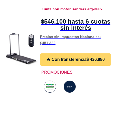
Cinta con motor Randers arg-366x
$546.100 hasta 6 cuotas
sin interés
Precios sin impuestos Nacionales:
$451.322
🔥 Con transferencia
$
436.880
PROMOCIONES