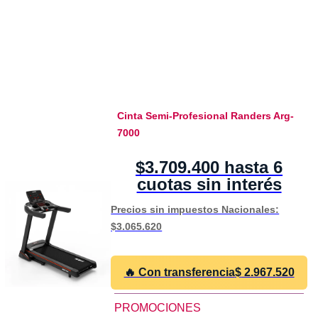
Cinta Semi-Profesional Randers Arg-
7000
$3.709.400 hasta 6
cuotas sin interés
Precios sin impuestos Nacionales:
$3.065.620
🔥 Con transferencia
$
2.967.520
PROMOCIONES