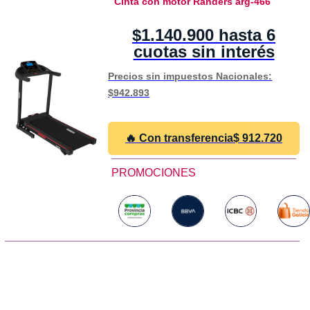
Cinta con motor Randers arg-466
$1.140.900 hasta 6
cuotas sin interés
Precios sin impuestos Nacionales:
$942.893
🔥 Con transferencia
$
912.720
PROMOCIONES