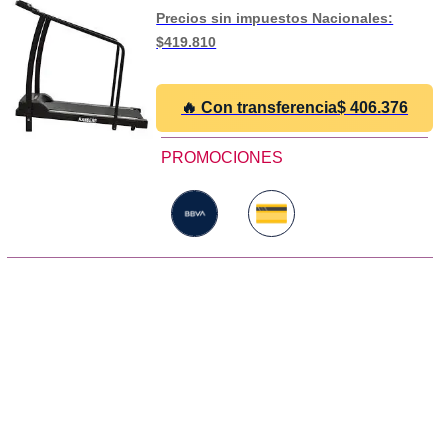
Precios sin impuestos Nacionales:
$419.810
🔥 Con transferencia
$
406.376
PROMOCIONES