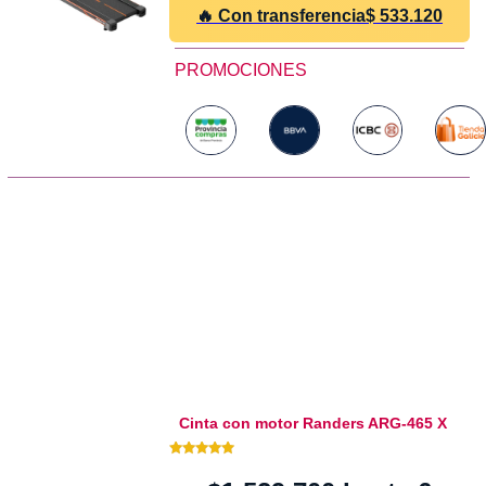
🔥 Con transferencia
$
533.120
PROMOCIONES
Cinta con motor Randers ARG-465 X
5.00 de 5