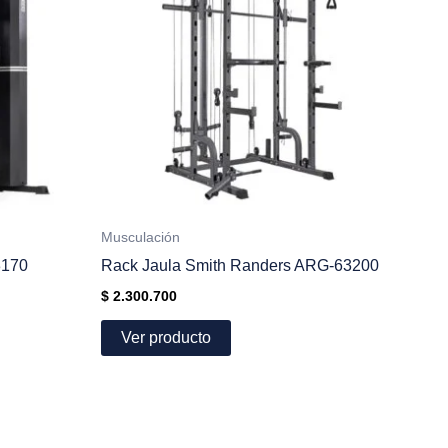
Musculación
3170
Rack Jaula Smith Randers ARG-63200
$
2.300.700
Ver producto