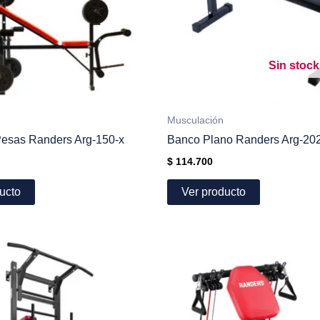
Sin stock
Musculación
esas Randers Arg-150-x
Banco Plano Randers Arg-20
$
114.700
ucto
Ver producto