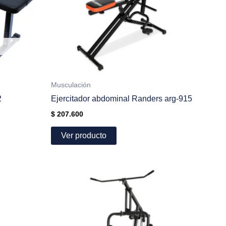
Musculación
2
Ejercitador abdominal Randers arg-915
$
207.600
Ver producto