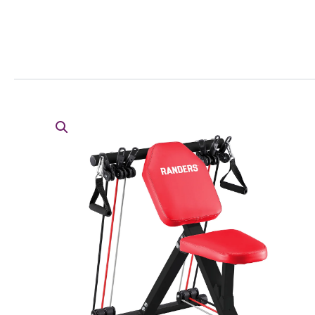
Ir
al
contenido