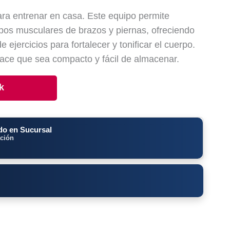
ara entrenar en casa. Este equipo permite
rupos musculares de brazos y piernas, ofreciendo
 ejercicios para fortalecer y tonificar el cuerpo.
ace que sea compacto y fácil de almacenar.
k
o en Sucursal
ación