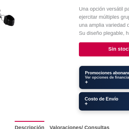
Una opción versátil p
ejercitar múltiples g
una amplia variedad de
Su diseño plegable, h
Sin stoc
Promociones abonand
Ver opciones de financi
Costo de Envío
Descripción
Valoraciones/ Consultas