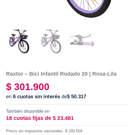
Raxtor – Bici Infantil Rodado 20 | Rosa-Lila
$
301.900
en
6 cuotas sin interés
de
$
50.317
También disponible en
18 cuotas fijas de
$
23.481
Precio sin impuestos nacionales:
$
249.504