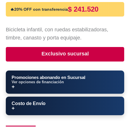
$
241.520
🔥
20% OFF con transferencia
Bicicleta infantil, con ruedas estabilizadoras,
timbre, canasto y porta equipaje.
Exclusivo sucursal
Promociones abonando en Sucursal
Ver opciones de financiación
Costo de Envío